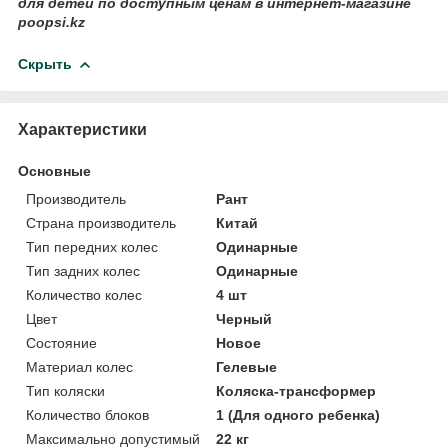
для детей
по доступным ценам в интернет-магазине
poopsi.kz
Скрыть
Характеристики
Основные
Производитель
Рант
Страна производитель
Китай
Тип передних колес
Одинарные
Тип задних колес
Одинарные
Количество колес
4 шт
Цвет
Черный
Состояние
Новое
Материал колес
Гелевые
Тип коляски
Коляска-трансформер
Количество блоков
1 (Для одного ребенка)
Максимально допустимый
22 кг