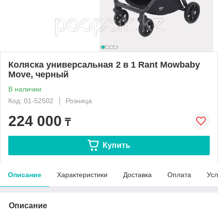
Коляска универсальная 2 в 1 Rant Mowbaby
Move, черный
В наличии
Код: 01-52502
Розница
224 000
₸
Купить
Описание
Характеристики
Доставка
Оплата
Усл
Описание