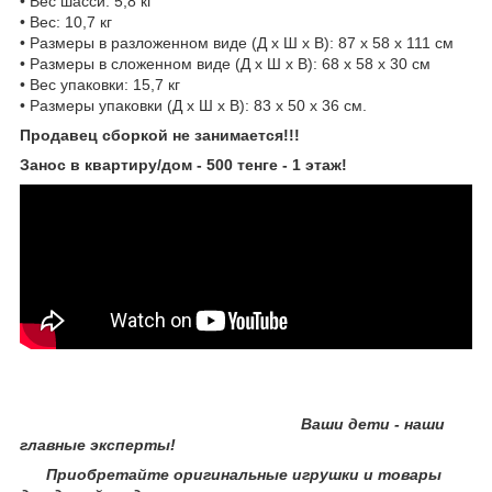
• Вес шасси: 5,8 кг
• Вес: 10,7 кг
• Размеры в разложенном виде (Д х Ш х В): 87 х 58 х 111 см
• Размеры в сложенном виде (Д х Ш х В): 68 х 58 х 30 см
• Вес упаковки: 15,7 кг
• Размеры упаковки (Д х Ш х В): 83 х 50 х 36 см.
Продавец сборкой не занимается!!!
Занос в квартиру/дом - 500 тенге - 1 этаж!
Ваши дети - наши
главные эксперты!
Приобретайте оригинальные игрушки и товары