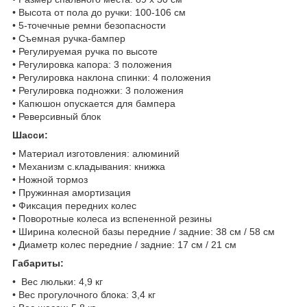
• Высота от пола до ручки: 100-106 см
• 5-точечные ремни безопасности
• Съемная ручка-бампер
• Регулируемая ручка по высоте
• Регулировка капора: 3 положения
• Регулировка наклона спинки: 4 положения
• Регулировка подножки: 3 положения
• Капюшон опускается для бампера
• Реверсивный блок
Шасси:
• Материал изготовления: алюминий
• Механизм с.кладывания: книжка
• Ножной тормоз
• Пружинная амортизация
• Фиксация передних колес
• Поворотные колеса из вспененной резины
• Ширина колесной базы передние / задние: 38 см / 58 см
• Диаметр колес передние / задние: 17 см / 21 см
Габариты:
• Вес люльки: 4,9 кг
• Вес прогулочного блока: 3,4 кг