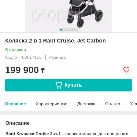
Коляска 2 в 1 Rant Cruise, Jet Carbon
В наличии
Код: УТ-00017153
Розница
199 900
₸
Купить
Описание
Характеристики
Доставка
Оплата
Усл
Описание
Rant Коляска Cruise 2-в-1
- топовая модель для прогулок и