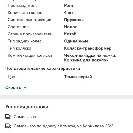
Производитель
Рант
Количество колес
4 шт
Система амортизации
Пружины
Состояние
Новое
Страна производитель
Китай
Тип задних колес
Одинарные
Тип коляски
Коляска-трансформер
Комплектация коляски
Чехол-накидка на ножки,
Корзина для покупок
Пользовательские характеристики
Цвет
Темно-серый
Скрыть
Условия доставки
Самовывоз
Самовывоз по адресу г.Алматы, ул.Корнилова 26/2