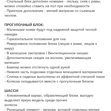
- Спальный блок дополнен ножками - люльку, сняв с рамы,
можно спокойно ставить на пол при необходимости
- Приятное дополнение - мягкий матрасик со съемным
чехлом.
ПРОГУЛОЧНЫЙ БЛОК:
- Маленькие ножки будут под надежной защитой теплой
накидки
- Горизонтальное положение для сна
- Реверсивное положение блока (лицом к маме, лицом к
миру)
- В капюшоне смотровое / Вентиляционное окошко
- Дополнителная секция на молнии, увеличивающая
капюшон
- Бампер можно отстегнуть одной рукой
- Нижняя часть подножки отделана моющимся материалом
- Спинка и сиденье выполнены из эффектной стеганой ткани
- Коляска складывается вместе с прогулочным блоком
ШАССИ:
- Алюминеевый каркас, обрамляющий блоки, выгодно
выделяет яркую модель среди прочих
колясок
- Роскошный элемент - экокожа, которой отделаны мягкие