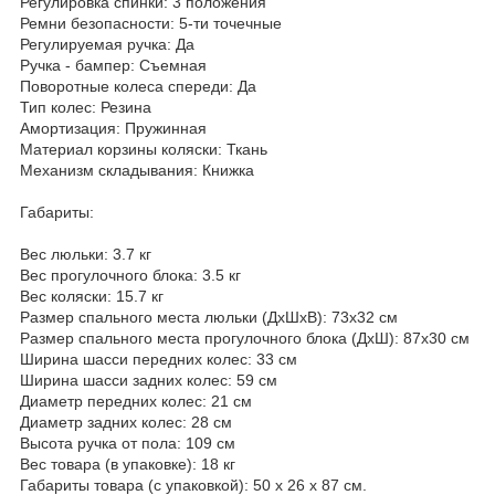
Регулировка спинки: 3 положения
Ремни безопасности: 5-ти точечные
Регулируемая ручка: Да
Ручка - бампер: Съемная
Поворотные колеса спереди: Да
Тип колес: Резина
Амортизация: Пружинная
Материал корзины коляски: Ткань
Механизм складывания: Книжка
Габариты:
Вес люльки: 3.7 кг
Вес прогулочного блока: 3.5 кг
Вес коляски: 15.7 кг
Размер спального места люльки (ДхШхВ): 73х32 см
Размер спального места прогулочного блока (ДхШ): 87х30 см
Ширина шасси передних колес: 33 см
Ширина шасси задних колес: 59 см
Диаметр передних колес: 21 см
Диаметр задних колес: 28 см
Высота ручка от пола: 109 см
Вес товара (в упаковке): 18 кг
Габариты товара (с упаковкой): 50 х 26 х 87 см.