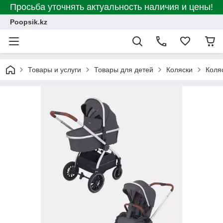
Просьба уточнять актуальность наличия и цены!
Poopsik.kz
Товары и услуги
Товары для детей
Коляски
Коляс