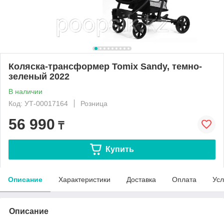
Коляска-трансформер Tomix Sandy, темно-
зеленый 2022
В наличии
Код: УТ-00017164
Розница
56 990
₸
Купить
Описание
Характеристики
Доставка
Оплата
Усл
Описание