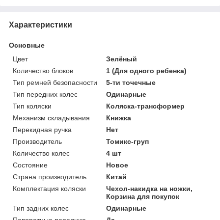
Характеристики
Основные
Цвет
Зелёный
Количество блоков
1 (Для одного ребенка)
Тип ремней безопасности
5-ти точечные
Тип передних колес
Одинарные
Тип коляски
Коляска-трансформер
Механизм складывания
Книжка
Перекидная ручка
Нет
Производитель
Томикс-груп
Количество колес
4 шт
Состояние
Новое
Страна производитель
Китай
Комплектация коляски
Чехол-накидка на ножки,
Корзина для покупок
Тип задних колес
Одинарные
Поворотные передние
Да