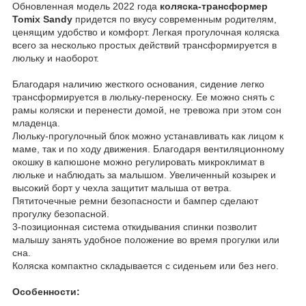
Обновленная модель 2022 года
коляска-трансформер
Tomix Sandy
придется по вкусу современным родителям,
ценящим удобство и комфорт. Легкая прогулочная коляска
всего за несколько простых действий трансформируется в
люльку и наоборот.
Благодаря наличию жесткого основания, сидение легко
трансформируется в люльку-переноску. Ее можно снять с
рамы коляски и перенести домой, не тревожа при этом сон
младенца.
Люльку-прогулочный блок можно устанавливать как лицом к
маме, так и по ходу движения. Благодаря вентиляционному
окошку в капюшоне можно регулировать микроклимат в
люльке и наблюдать за малышом. Увеличенный козырек и
высокий борт у чехла защитит малыша от ветра.
Пятиточечные ремни безопасности и бампер сделают
прогулку безопасной.
3-позиционная система откидывания спинки позволит
малышу занять удобное положение во время прогулки или
сна.
Коляска компактно складывается с сиденьем или без него.
Особенности: