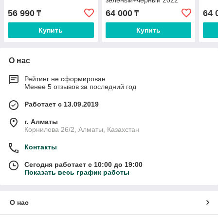
зеленый+черный 2022
56 990
64 000
64 
₸
₸
Купить
Купить
О нас
Рейтинг не сформирован
Менее 5 отзывов за последний год
Работает с 13.09.2019
г. Алматы
Корнилова 26/2, Алматы, Казахстан
Контакты
Сегодня работает с 10:00 до 19:00
Показать весь график работы
О нас