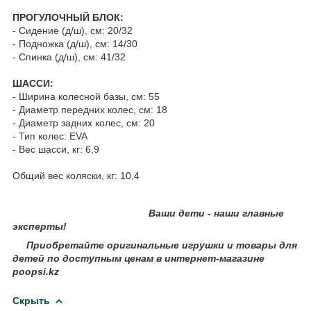
ПРОГУЛОЧНЫЙ БЛОК:
- Сидение (д/ш), см: 20/32
- Подножка (д/ш), см: 14/30
- Спинка (д/ш), см: 41/32
ШАССИ:
- Ширина колесной базы, см: 55
- Диаметр передних колес, см: 18
- Диаметр задних колес, см: 20
- Тип колес: EVA
- Вес шасси, кг: 6,9
Общий вес коляски, кг: 10,4
Ваши дети - наши главные
эксперты!
Приобретайте оригинальные игрушки и товары для
детей по доступным ценам в интернет-магазине
poopsi.k
z
Скрыть