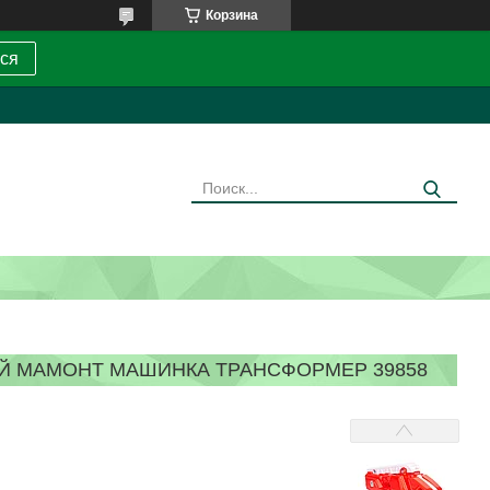
Корзина
ся
Й МАМОНТ МАШИНКА ТРАНСФОРМЕР 39858