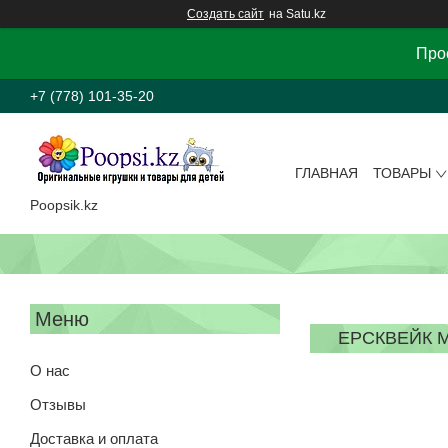
Создать сайт
на Satu.kz
Прос
+7 (778) 101-35-20
ГЛАВНАЯ
ТОВАРЫ
Poopsik.kz
ЕРСКВЕЙК 
О нас
Отзывы
Доставка и оплата