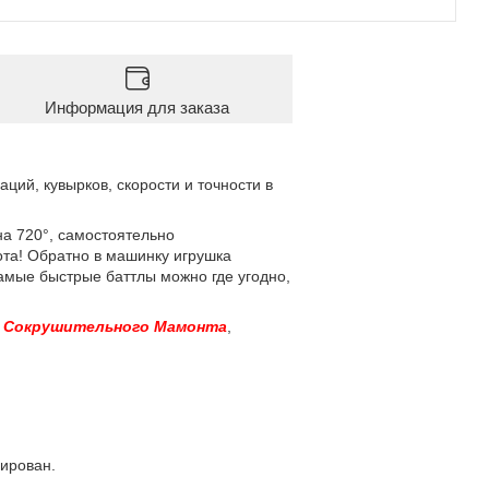
Информация для заказа
ий, кувырков, скорости и точности в
на 720°, самостоятельно
ота! Обратно в машинку игрушка
самые быстрые баттлы можно где угодно,
в
Сокрушительного Мамонта
,
ирован.