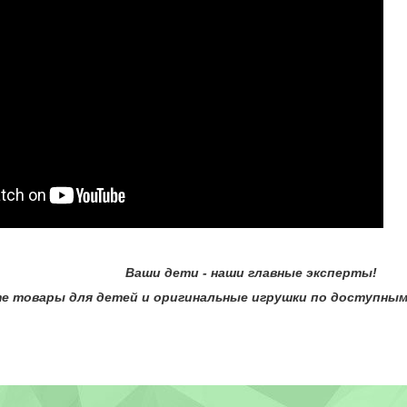
и - наши главные эксперты!
вары для детей и оригинальные игрушки по доступным ц