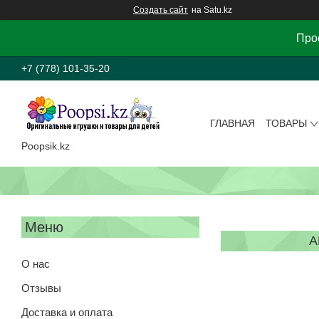
Создать сайт
на Satu.kz
Прос
+7 (778) 101-35-20
ГЛАВНАЯ
ТОВАРЫ
Poopsik.kz
А
О нас
Отзывы
Доставка и оплата