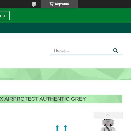
Корзина
ся
FIX AIRPROTECT AUTHENTIC GREY