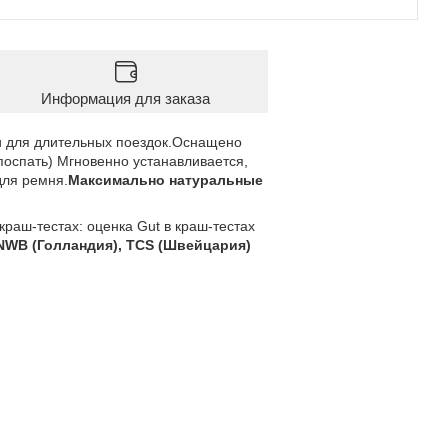
Информация для заказа
и для длительных поездок.Оснащено
оспать) Мгновенно устанавливается,
для ремня.
Максимально натуральные
раш-тестах: оценка Gut в краш-тестах
 ANWB (Голландия), TCS (Швейцария)