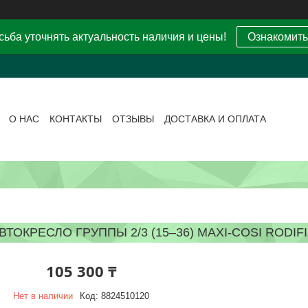
ьба уточнять актуальность наличия и цены!
Ознакомить
О НАС
КОНТАКТЫ
ОТЗЫВЫ
ДОСТАВКА И ОПЛАТА
ВТОКРЕСЛО ГРУППЫ 2/3 (15–36) MAXI-COSI RODI
105 300 ₸
Нет в наличии
Код:
8824510120