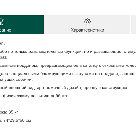
сание
Характеристики
an.
себе не только развлекательные функции, но и развивающие: стим
рат.
ъемным поддоном, превращающим её в каталку с открытыми колё
ащена специальными блокирующими выступами на поддоне, защищ
на ушах собачки.
ьный внешний вид, эргономичный дизайн, прочную конструкцию.
т физическому развитию ребёнка.
а: 35 кг.
: 74*29,5*50 см