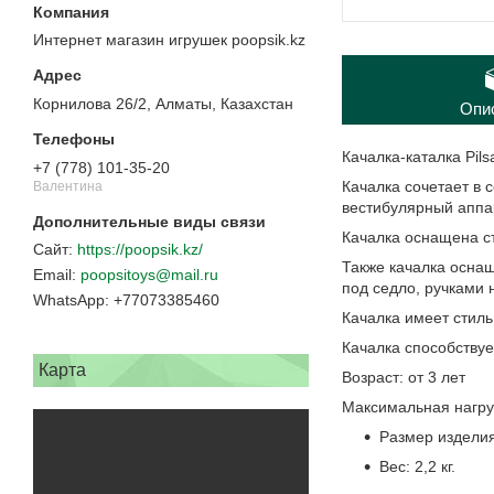
Интернет магазин игрушек poopsik.kz
Корнилова 26/2, Алматы, Казахстан
Опи
Качалка-каталка Pils
+7 (778) 101-35-20
Качалка сочетает в 
Валентина
вестибулярный аппа
Качалка оснащена с
https://poopsik.kz/
Также качалка осн
poopsitoys@mail.ru
под седло, ручками 
+77073385460
Качалка имеет стил
Качалка способствуе
Карта
Возраст: от 3 лет
Максимальная нагрузк
Размер изделия
Вес: 2,2 кг.