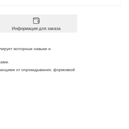
Информация для заказа
улирует моторные навыки и
сами.
ающими от опрокидывания, формовкой