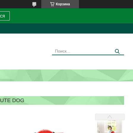
Корзина
ся
CUTE DOG