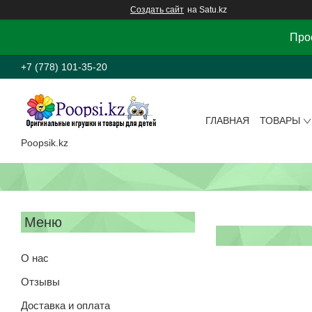
Создать сайт
на Satu.kz
Прос
+7 (778) 101-35-20
ГЛАВНАЯ
ТОВАРЫ
Poopsik.kz
О нас
Отзывы
Доставка и оплата