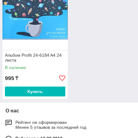
Альбом Profit 24-6184 A4 24
листа
В наличии
995
₸
Купить
О нас
Рейтинг не сформирован
Менее 5 отзывов за последний год