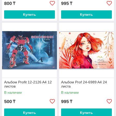
800
995
₸
₸
Купить
Купить
Альбом Profit 12-2126 A4 12
Альбом Prof 24-6989 A4 24
листов
листа
В наличии
В наличии
500
995
₸
₸
Купить
Купить