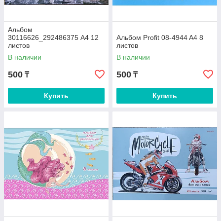
Альбом
30116626_292486375 A4 12
Альбом Profit 08-4944 A4 8
листов
листов
В наличии
В наличии
500
500
₸
₸
Купить
Купить