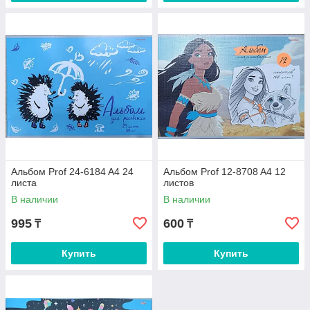
Альбом Prof 24-6184 A4 24
Альбом Prof 12-8708 A4 12
листа
листов
В наличии
В наличии
995
600
₸
₸
Купить
Купить