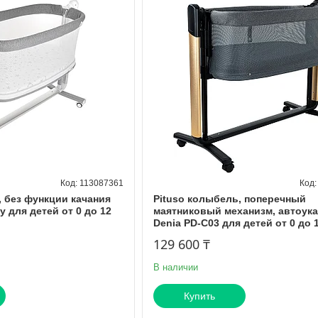
113087361
, без функции качания
Pituso колыбель, поперечный
y для детей от 0 до 12
маятниковый механизм, автоук
Denia PD-C03 для детей от 0 до 
129 600 ₸
В наличии
Купить