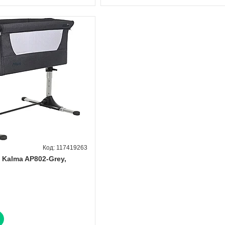
117419263
 Kalma AP802-Grey,