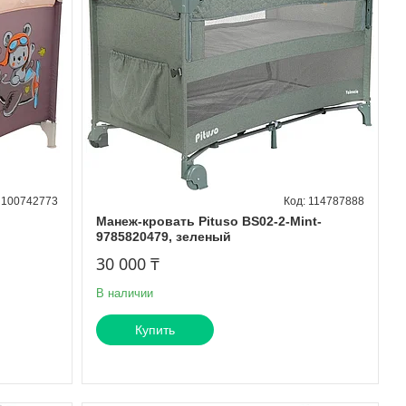
100742773
114787888
Манеж-кровать Pituso BS02-2-Mint-
9785820479, зеленый
30 000 ₸
В наличии
Купить