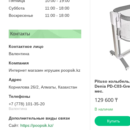
Пятница
10:00
19:00
Суббота
11:00
18:00
Воскресенье
11:00
18:00
Контакты
Валентина
Интернет магазин игрушек poopsik.kz
Pituso колыбель
Denia PD-C03-Gre
Корнилова 26/2, Алматы, Казахстан
мес.
129 600 ₸
+7 (778) 101-35-20
Валентина
В наличии
Купить
https://poopsik.kz/