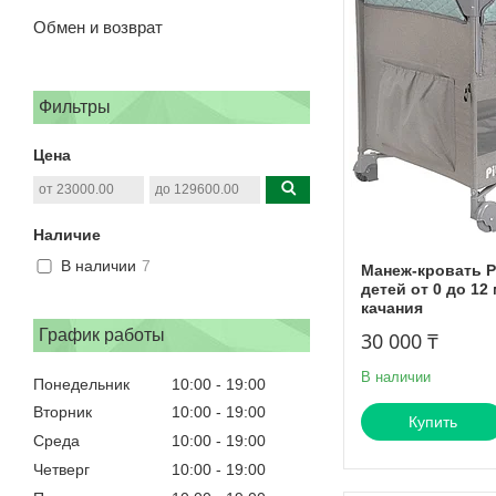
Обмен и возврат
Фильтры
Цена
Наличие
В наличии
7
Манеж-кровать Pi
детей от 0 до 12
качания
График работы
30 000 ₸
В наличии
Понедельник
10:00
19:00
Вторник
10:00
19:00
Купить
Среда
10:00
19:00
Четверг
10:00
19:00