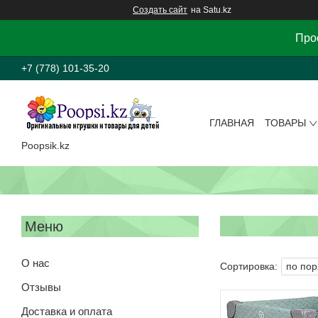
Создать сайт
на Satu.kz
Прос
+7 (778) 101-35-20
ГЛАВНАЯ
ТОВАРЫ
Poopsik.kz
О нас
Отзывы
Доставка и оплата