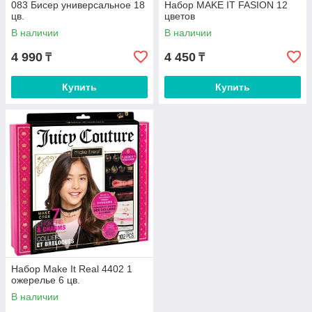
083 Бисер универсальное 18
Набор MAKE IT FASION 12
цв.
цветов
В наличии
В наличии
4 990
4 450
₸
₸
Купить
Купить
Набор Make It Real 4402 1
ожерелье 6 цв.
В наличии