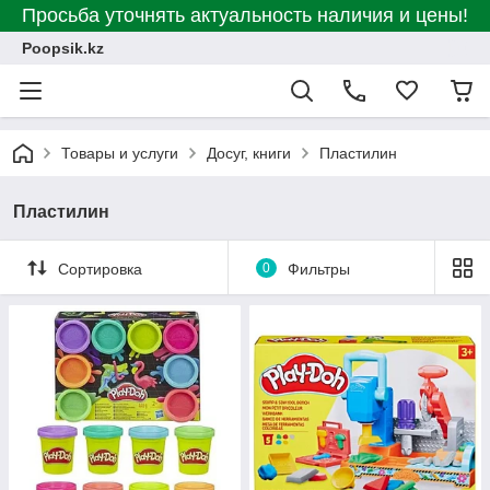
Просьба уточнять актуальность наличия и цены!
Poopsik.kz
Товары и услуги
Досуг, книги
Пластилин
Пластилин
Сортировка
0
Фильтры