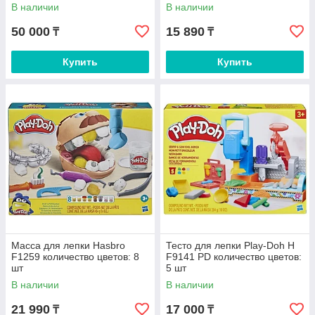
В наличии
В наличии
50 000
15 890
₸
₸
Купить
Купить
Масса для лепки Hasbro
Тесто для лепки Play-Doh H
F1259 количество цветов: 8
F9141 PD количество цветов:
шт
5 шт
В наличии
В наличии
21 990
17 000
₸
₸