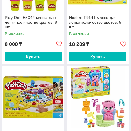
Play-Doh E5044 масса для
Hasbro F9141 масса для
лепки количество цветов: 8
лепки количество цветов: 5
шт
шт
В наличии
В наличии
8 000
18 209
₸
₸
Купить
Купить