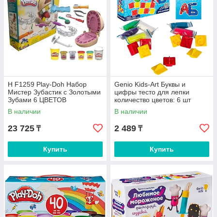
H F1259 Play-Doh Набор
Genio Kids-Art Буквы и
Мистер Зубастик с Золотыми
цифры тесто для лепки
Зубами 6 ЦВЕТОВ
количество цветов: 6 шт
В наличии
В наличии
23 725
2 489
₸
₸
Купить
Купить