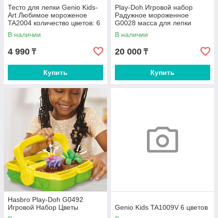
Тесто для лепки Genio Kids-
Play-Doh Игровой набор
Art Любимое мороженое
Радужное мороженное
TA2004 количество цветов: 6
G0028 масса для лепки
шт
количество цветов: 8 шт
В наличии
В наличии
4 990
20 000
₸
₸
Купить
Купить
Hasbro Play-Doh G0492
Игровой Набор Цветы
Genio Kids TA1009V 6 цветов