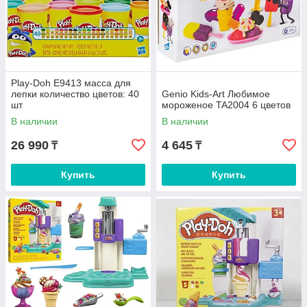
Play-Doh E9413 масса для
лепки количество цветов: 40
Genio Kids-Art Любимое
шт
мороженое TA2004 6 цветов
В наличии
В наличии
26 990
4 645
₸
₸
Купить
Купить