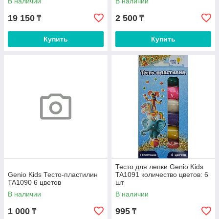
В наличии
В наличии
19 150
2 500
₸
₸
Купить
Купить
Тесто для лепки Genio Kids
Genio Kids Тесто-пластилин
TA1091 количество цветов: 6
TA1090 6 цветов
шт
В наличии
В наличии
1 000
995
₸
₸