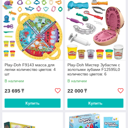
Play-Doh F9143 масса для
Play-Doh Мистер Зубастик с
лепки количество цветов: 4
золотыми зубами F12595L0
шт
количество цветов: 6
В наличии
В наличии
23 695
22 000
₸
₸
Купить
Купить