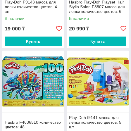
Play-Doh F9143 масса для
Hasbro Play-Doh Playset Hair
лепки количество цветов: 4
Stylin Salon F8807 масса для
шт
лепки количество цветов: 6
шт
В наличии
В наличии
19 000
20 990
₸
₸
Купить
Купить
Play-Doh f9141 масса для
Hasbro F46365L0 количество
лепки количество цветов: 5
цветов: 48
шт