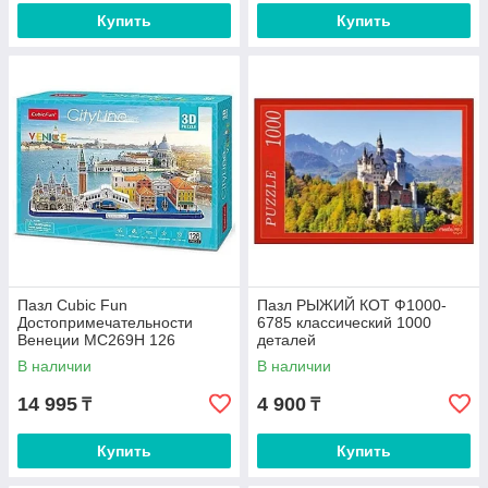
Купить
Купить
Пазл Cubic Fun
Пазл РЫЖИЙ КОТ Ф1000-
Достопримечательности
6785 классический 1000
Венеции МС269Н 126
деталей
деталей
В наличии
В наличии
14 995
4 900
₸
₸
Купить
Купить