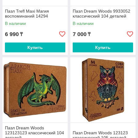
Пазл Trefl Maxi Магия
Пазл Dream Woods 9933052
воспоминаний 14294
классический 104 деталей
В наличии
В наличии
6 990
7 000
₸
₸
Купить
Купить
Пазл Dream Woods
123123123 классический 104
Пазл Dream Woods 123123
деталей
классический 105 деталей