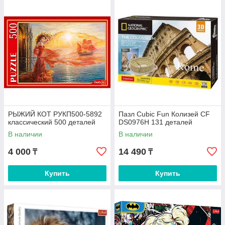
РЫЖИЙ КОТ РУКП500-5892
Пазл Cubic Fun Колизей CF
классический 500 деталей
DS0976H 131 деталей
В наличии
В наличии
4 000
14 490
₸
₸
Купить
Купить