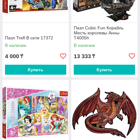
Пазл Cubic Fun Корабль
Месть королевы Анны
Пазл Trefl В сети 17372
T4005h
В наличии
В наличии
4 000
13 333
₸
₸
Купить
Купить