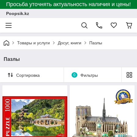
Просьба уточнять актуальность наличия и цены!
Poopsik.kz
Товары и услуги
Досуг, книги
Пазлы
Пазлы
Сортировка
0
Фильтры