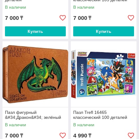
В наличии
В наличии
7 000
7 000
₸
₸
Купить
Купить
Пазл фигурный
Пазл Trefl 16465
&#34;Дракон&#34; зелёный
классический 100 деталей
В наличии
В наличии
7 000
4 990
₸
₸