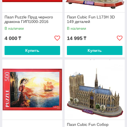
Пазл Puzzle Пруд черного
Пазл Cubic Fun L173H 3D
дракона ГИП1000-2016
149 деталей
В наличии
В наличии
4 000
14 995
₸
₸
Купить
Купить
Пазл Cubic Fun Собор