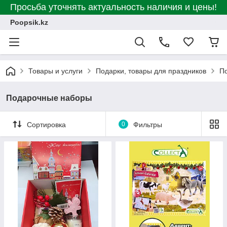
Просьба уточнять актуальность наличия и цены!
Poopsik.kz
Товары и услуги
Подарки, товары для праздников
П
Подарочные наборы
Сортировка
0
Фильтры