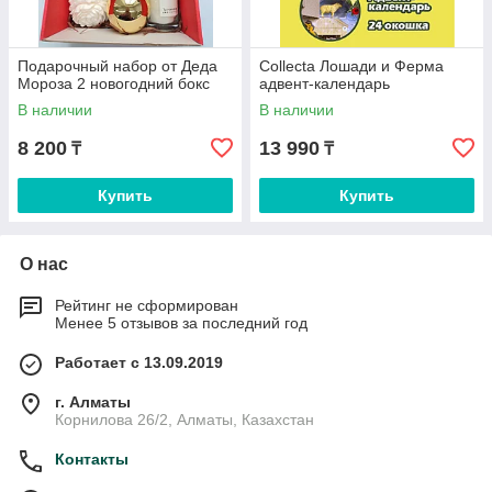
Подарочный набор от Деда
Collecta Лошади и Ферма
Мороза 2 новогодний бокс
адвент-календарь
В наличии
В наличии
8 200
13 990
₸
₸
Купить
Купить
О нас
Рейтинг не сформирован
Менее 5 отзывов за последний год
Работает с 13.09.2019
г. Алматы
Корнилова 26/2, Алматы, Казахстан
Контакты