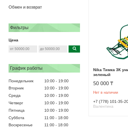
Обмен и возврат
Фильтры
Цена
График работы
Nika Тимка 3К у
зеленый
Понедельник
10:00
19:00
50 000 ₸
Вторник
10:00
19:00
Нет в наличии
Среда
10:00
19:00
+7 (778) 101-35-2
Четверг
10:00
19:00
Валентина
Пятница
10:00
19:00
Суббота
11:00
18:00
Воскресенье
11:00
18:00