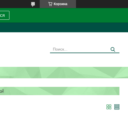
Корзина
ся
ТЫ