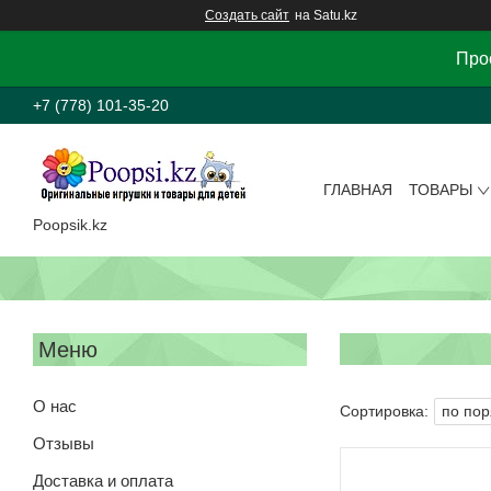
Создать сайт
на Satu.kz
Прос
+7 (778) 101-35-20
ГЛАВНАЯ
ТОВАРЫ
Poopsik.kz
О нас
Отзывы
Доставка и оплата