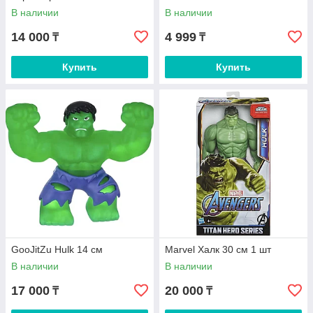
В наличии
В наличии
14 000
4 999
₸
₸
Купить
Купить
GooJitZu Hulk 14 см
Marvel Халк 30 см 1 шт
В наличии
В наличии
17 000
20 000
₸
₸