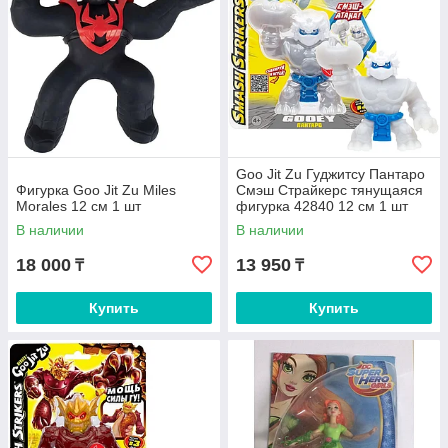
Goo Jit Zu Гуджитсу Пантаро
Фигурка Goo Jit Zu Miles
Смэш Страйкерс тянущаяся
Morales 12 см 1 шт
фигурка 42840 12 см 1 шт
В наличии
В наличии
18 000
13 950
₸
₸
Купить
Купить