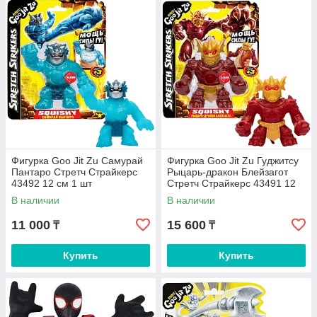
Фигурка Goo Jit Zu Самурай
Фигурка Goo Jit Zu Гуджитсу
Пантаро Стретч Страйкерс
Рыцарь-дракон Блейзагот
43492 12 см 1 шт
Стретч Страйкерс 43491 12
см 1 шт
В наличии
В наличии
11 000
15 600
₸
₸
Купить
Купить