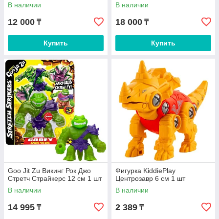
В наличии
В наличии
12 000
18 000
₸
₸
Купить
Купить
Goo Jit Zu Викинг Рок Джо
Фигурка KiddiePlay
Стретч Страйкерс 12 см 1 шт
Центрозавр 6 см 1 шт
В наличии
В наличии
14 995
2 389
₸
₸