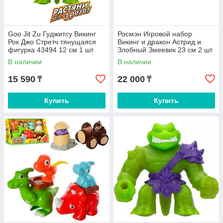
Goo Jit Zu Гуджитсу Викинг
Росмэн Игровой набор
Рок Джо Стретч тянущаяся
Викинг и дракон Астрид и
фигурка 43494 12 см 1 шт
Злобный Змеевик 23 см 2 шт
В наличии
В наличии
15 590
22 000
₸
₸
Купить
Купить