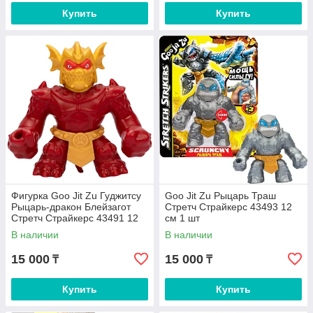
Купить
Купить
Фигурка Goo Jit Zu Гуджитсу
Goo Jit Zu Рыцарь Траш
Рыцарь-дракон Блейзагот
Стретч Страйкерс 43493 12
Стретч Страйкерс 43491 12
см 1 шт
см 1 шт
В наличии
В наличии
15 000
15 000
₸
₸
Купить
Купить