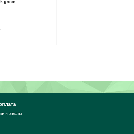
k green
0
 оплата
ки и оплаты