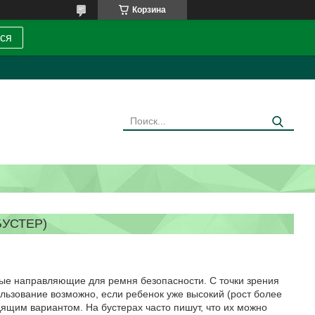
Корзина
ся
БУСТЕР)
ные направляющие для ремня безопасности. С точки зрения
ользование возможно, если ребенок уже высокий (рост более
дящим вариантом. На бустерах часто пишут, что их можно