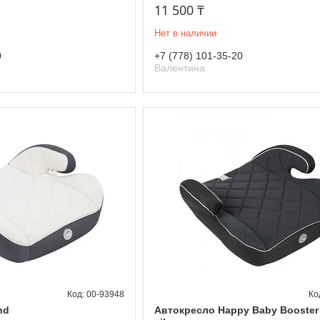
11 500 ₸
Нет в наличии
0
+7 (778) 101-35-20
Валентина
00-93948
nd
Автокресло Happy Baby Booster 