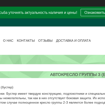
ьба уточнять актуальность наличия и цены!
Ознакомить
О НАС
КОНТАКТЫ
ОТЗЫВЫ
ДОСТАВКА И ОПЛАТА
АВТОКРЕСЛО ГРУППЫ 3 (
 (бустер)
нки. Бустер имеет твердую конструкцию, подлокотники и специаль
ы нежелательны, так как в них отсутствует боковая защита. Их исп
 этом случае полноценное кресло группы 2-3 является более подхо