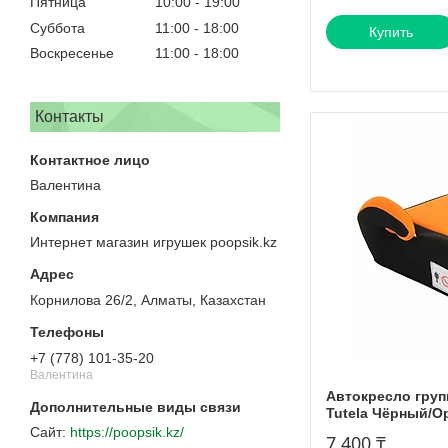
Пятница
10:00
19:00
Суббота
11:00
18:00
Купить
Воскресенье
11:00
18:00
Контакты
Валентина
Интернет магазин игрушек poopsik.kz
Корнилова 26/2, Алматы, Казахстан
+7 (778) 101-35-20
Валентина
Автокресло груп
Tutela Чёрный/
https://poopsik.kz/
7 400 ₸