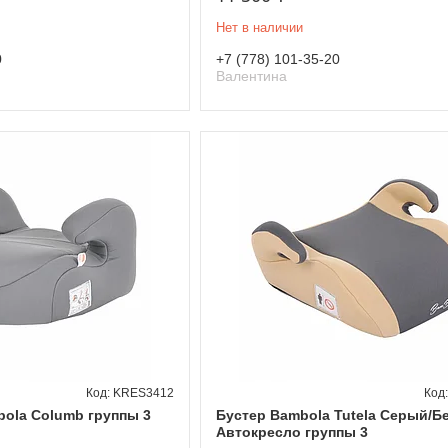
Нет в наличии
0
+7 (778) 101-35-20
Валентина
KRES3412
ola Columb группы 3
Бустер Bambola Tutela Серый/
й
Автокресло группы 3