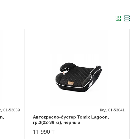
01-53039
01-53041
n,
Автокресло-бустер Tomix Lagoon,
гр.3(22-36 кг), черный
11 990 ₸