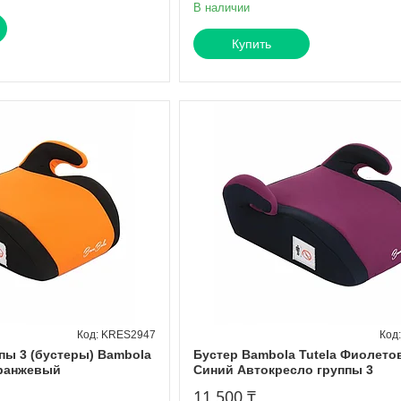
В наличии
Купить
KRES2947
пы 3 (бустеры) Bambola
Бустер Bambola Tutela Фиолето
Оранжевый
Синий Автокресло группы 3
11 500 ₸