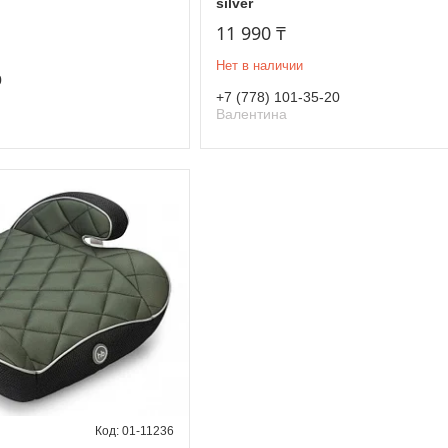
silver
11 990 ₸
Нет в наличии
0
+7 (778) 101-35-20
Валентина
01-11236