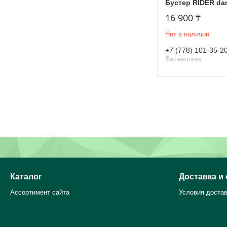
Бустер RIDER dar
16 900 ₸
Нет в наличии
+7 (778) 101-35-2
Валентина
Каталог
Доставка и
Ассортимент сайта
Условия достав