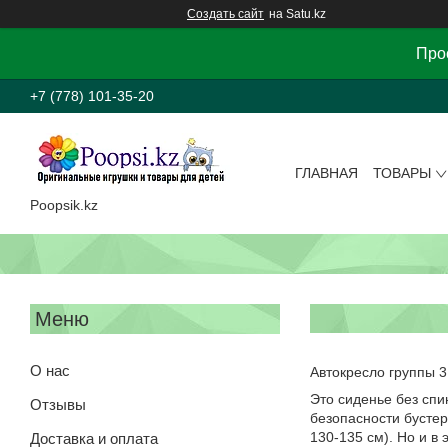
Создать сайт
на Satu.kz
Прос
+7 (778) 101-35-20
ГЛАВНАЯ
ТОВАРЫ
Poopsik.kz
О нас
Автокресло группы 3
Это сиденье без спи
Отзывы
безопасности бустер
130-135 см). Но и в
Доставка и оплата