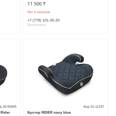
11 500 ₸
Нет в наличии
+7 (778) 101-35-20
Валентина
00-93945
01-11237
Rider
Бустер RIDER navy blue