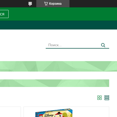
Корзина
ся