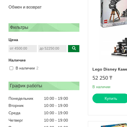
Обмен и возврат
Фильтры
Цена
Наличие
В наличии
2
Lego Disney Кам
52 250 ₸
График работы
В наличии
Понедельник
10:00
19:00
Купить
Вторник
10:00
19:00
Среда
10:00
19:00
Четверг
10:00
19:00