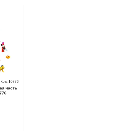
10776
ая часть
776