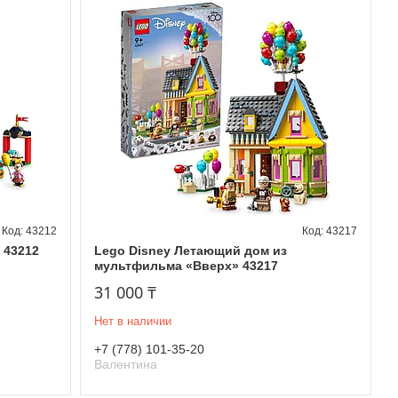
43212
43217
 43212
Lego Disney Летающий дом из
мультфильма «Вверх» 43217
31 000 ₸
Нет в наличии
+7 (778) 101-35-20
Валентина