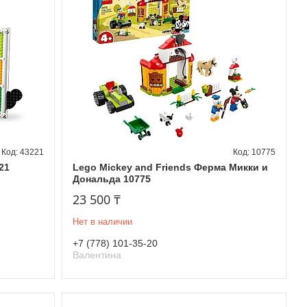
43221
10775
21
Lego Mickey and Friends Ферма Микки и
Дональда 10775
23 500 ₸
Нет в наличии
+7 (778) 101-35-20
Валентина