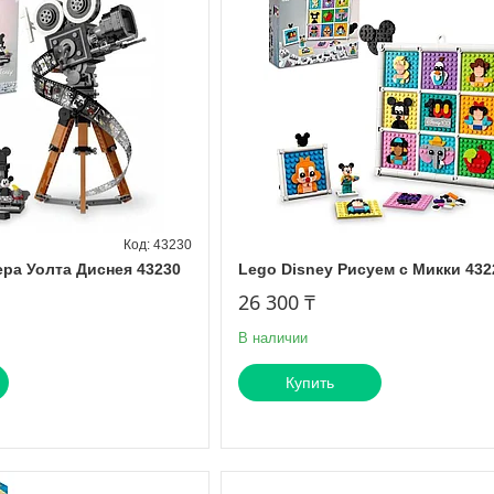
43230
ера Уолта Диснея 43230
Lego Disney Рисуем с Микки 432
26 300 ₸
В наличии
Купить