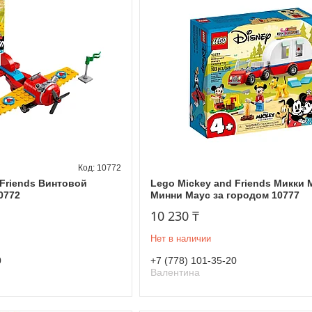
10772
 Friends Винтовой
Lego Mickey and Friends Микки 
0772
Минни Маус за городом 10777
10 230 ₸
Нет в наличии
0
+7 (778) 101-35-20
Валентина