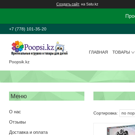
Создать сайт
на Satu.kz
Прос
+7 (778) 101-35-20
ГЛАВНАЯ
ТОВАРЫ
Poopsik.kz
О нас
Отзывы
Доставка и оплата