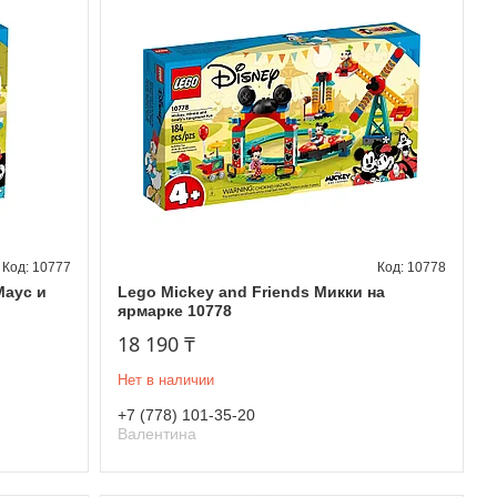
10777
10778
Маус и
Lego Mickey and Friends Микки на
ярмарке 10778
18 190 ₸
Нет в наличии
+7 (778) 101-35-20
Валентина