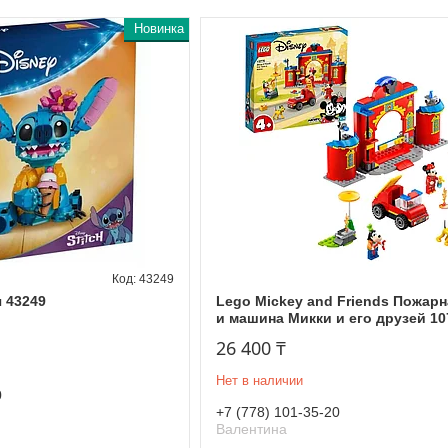
Новинка
43249
ч 43249
Lego Mickey and Friends Пожарн
и машина Микки и его друзей 10
26 400 ₸
Нет в наличии
0
+7 (778) 101-35-20
Валентина