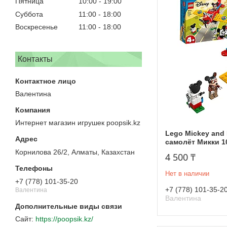
Пятница
10:00
19:00
Суббота
11:00
18:00
Воскресенье
11:00
18:00
Контакты
Валентина
Интернет магазин игрушек poopsik.kz
Lego Mickey and
самолёт Микки 1
Корнилова 26/2, Алматы, Казахстан
4 500 ₸
Нет в наличии
+7 (778) 101-35-20
+7 (778) 101-35-2
Валентина
Валентина
https://poopsik.kz/