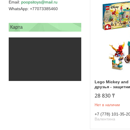
poopsitoys@mail.ru
+77073385460
Карта
Lego Mickey and 
друзья - защитни
28 830 ₸
Нет в наличии
+7 (778) 101-35-2
Валентина