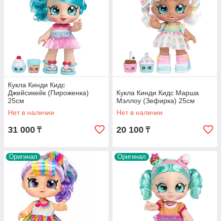
Кукла Кинди Кидс
Джейсикейк (Пироженка)
Кукла Кинди Кидс Марша
25см
Мэллоу (Зефирка) 25см
Нет в наличии
Нет в наличии
31 000
20 100
₸
₸
Оригинал
Оригинал