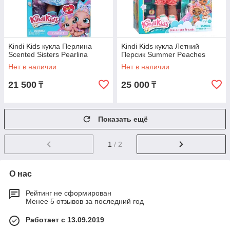
Kindi Kids кукла Перлина
Kindi Kids кукла Летний
Scented Sisters Pearlina
Персик Summer Peaches
Нет в наличии
Нет в наличии
21 500
25 000
₸
₸
Показать ещё
1
/ 2
О нас
Рейтинг не сформирован
Менее 5 отзывов за последний год
Работает с 13.09.2019