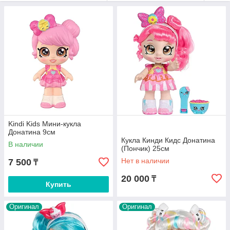
Kindi Kids Мини-кукла
Донатина 9см
Кукла Кинди Кидс Донатина
В наличии
(Пончик) 25см
Нет в наличии
7 500
₸
20 000
₸
Купить
Оригинал
Оригинал