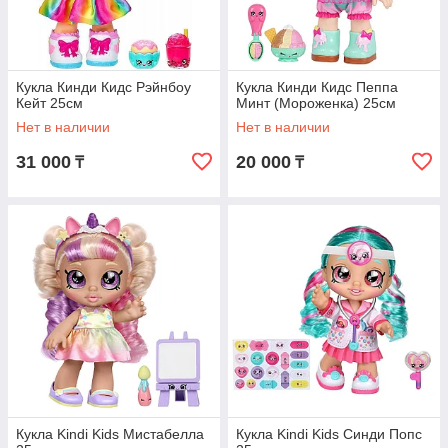
Кукла Кинди Кидс Рэйнбоу
Кукла Кинди Кидс Пеппа
Кейт 25см
Минт (Мороженка) 25см
Нет в наличии
Нет в наличии
31 000
20 000
₸
₸
Кукла Kindi Kids Мистабелла
Кукла Kindi Kids Синди Попс