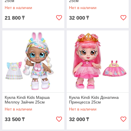
25см
25см
Нет в наличии
Нет в наличии
21 800
32 000
₸
₸
Кукла Kindi Kids Марша
Кукла Kindi Kids Донатина
Меллоу Зайчик 25см
Принцесса 25см
Нет в наличии
Нет в наличии
33 500
32 000
₸
₸