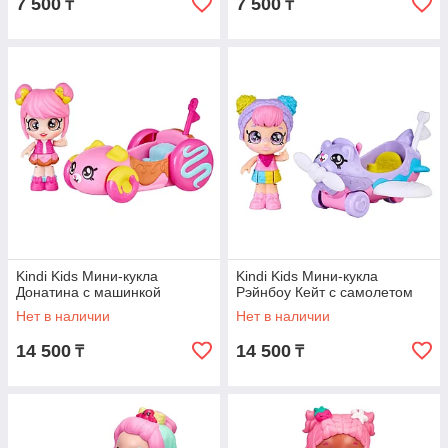
7 500
7 500
₸
₸
Kindi Kids Мини-кукла
Kindi Kids Мини-кукла
Донатина с машинкой
Рэйнбоу Кейт с самолетом
Нет в наличии
Нет в наличии
14 500
14 500
₸
₸