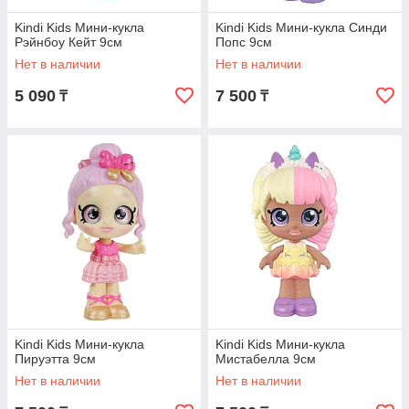
Kindi Kids Мини-кукла
Kindi Kids Мини-кукла Синди
Рэйнбоу Кейт 9см
Попс 9см
Нет в наличии
Нет в наличии
5 090
7 500
₸
₸
Kindi Kids Мини-кукла
Kindi Kids Мини-кукла
Пируэтта 9см
Мистабелла 9см
Нет в наличии
Нет в наличии