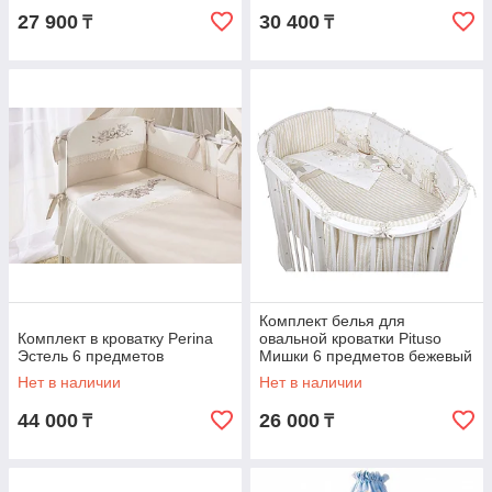
27 900
30 400
₸
₸
Комплект белья для
Комплект в кроватку Perina
овальной кроватки Pituso
Эстель 6 предметов
Мишки 6 предметов бежевый
Нет в наличии
Нет в наличии
44 000
26 000
₸
₸