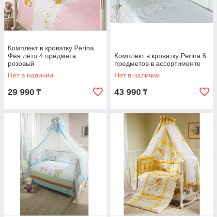
Комплект в кроватку Perina
Фея лето 4 предмета
Комплект в кроватку Perina 6
розовый
предметов в ассортименте
Нет в наличии
Нет в наличии
29 990
43 990
₸
₸