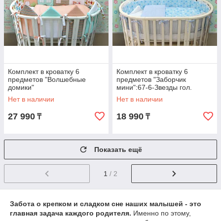
Комплект в кроватку 6
Комплект в кроватку 6
предметов "Волшебные
предметов "Заборчик
домики"
мини":67-6-Звезды гол.
Нет в наличии
Нет в наличии
27 990
18 990
₸
₸
Показать ещё
1
/ 2
Забота о крепком и сладком сне наших малышей - это
главная задача каждого родителя.
Именно по этому,