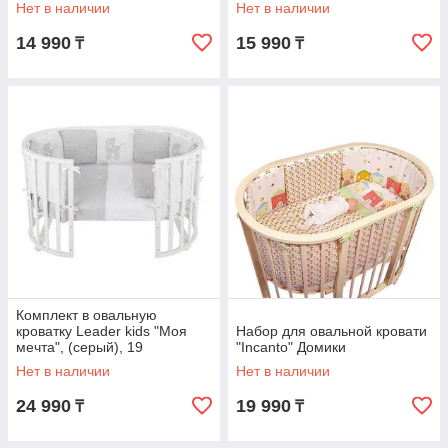
Нет в наличии
Нет в наличии
14 990
15 990
₸
₸
Комплект в овальную
кроватку Leader kids "Моя
Набор для овальной кровати
мечта", (серый), 19
"Incanto" Домики
предметов
Нет в наличии
Нет в наличии
24 990
19 990
₸
₸