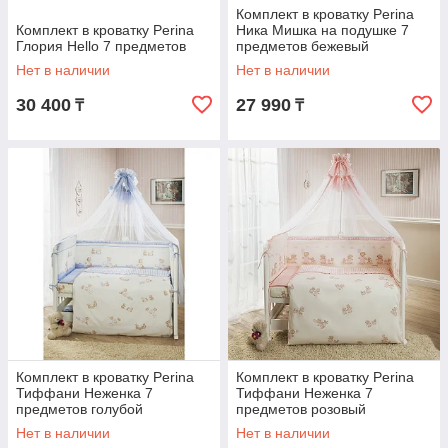
Комплект в кроватку Perina
Комплект в кроватку Perina
Ника Мишка на подушке 7
Глория Hello 7 предметов
предметов бежевый
Нет в наличии
Нет в наличии
30 400
27 990
₸
₸
Комплект в кроватку Perina
Комплект в кроватку Perina
Тиффани Неженка 7
Тиффани Неженка 7
предметов голубой
предметов розовый
Нет в наличии
Нет в наличии