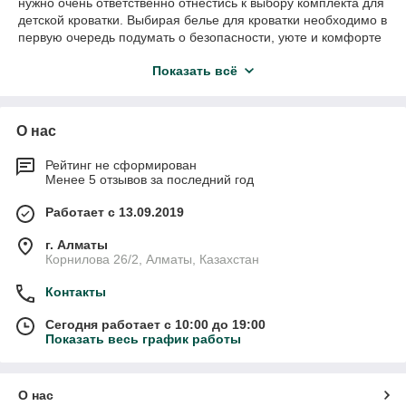
нужно очень ответственно отнестись к выбору комплекта для
детской кроватки. Выбирая белье для кроватки необходимо в
первую очередь подумать о безопасности, уюте и комфорте
вашего крохи. Особенно это касается новорожденных. Ведь
Показать всё
в первые месяцы жизни ребенок большую часть времени
спит, а значит, находится преимущественно в кроватке. А
сейчас детально о каждой из частей комплекта. Очень важно
понимать целесообразность покупки той или иной
О нас
составляющей комплекта. И зная все это, будет легче
подобрать желаемую комплектацию постельного белья.
Рейтинг не сформирован
Количество предметов в наборе может быть различным: от 2
Менее 5 отзывов за последний год
до 10.
Работает с 13.09.2019
г. Алматы
Корнилова 26/2, Алматы, Казахстан
Контакты
Сегодня работает с 10:00 до 19:00
Показать весь график работы
О нас