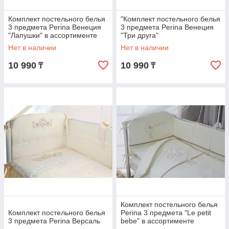
Комплект постельного белья
"Комплект постельного белья
3 предмета Perina Венеция
3 предмета Perina Венеция
"Лапушки" в ассортименте
"Три друга"
Нет в наличии
Нет в наличии
10 990
10 990
₸
₸
Комплект постельного белья
Комплект постельного белья
Perina 3 предмета "Le petit
3 предмета Perina Версаль
bebe" в ассортименте