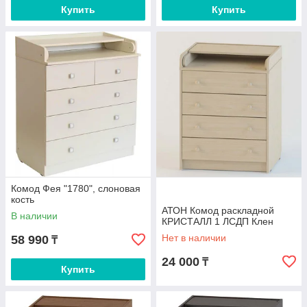
Купить
Купить
Комод Фея "1780", слоновая
кость
АТОН Комод раскладной
В наличии
КРИСТАЛЛ 1 ЛСДП Клен
Нет в наличии
58 990
₸
24 000
₸
Купить