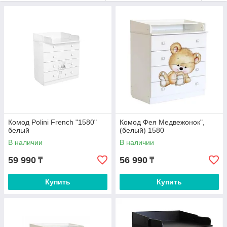
Комод Polini French "1580"
Комод Фея Медвежонок",
белый
(белый) 1580
В наличии
В наличии
59 990
56 990
₸
₸
Купить
Купить