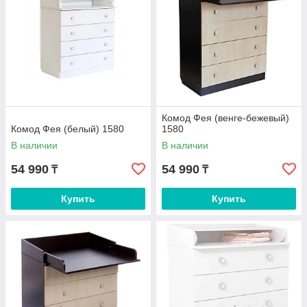
Комод Фея (венге-бежевый)
Комод Фея (белый) 1580
1580
В наличии
В наличии
54 990
54 990
₸
₸
Купить
Купить