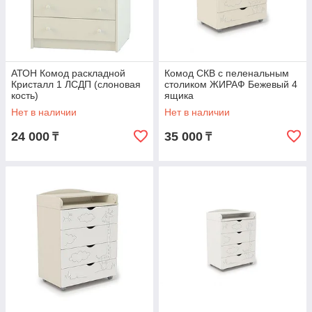
АТОН Комод раскладной
Комод СКВ с пеленальным
Кристалл 1 ЛСДП (слоновая
столиком ЖИРАФ Бежевый 4
кость)
ящика
Нет в наличии
Нет в наличии
24 000
35 000
₸
₸