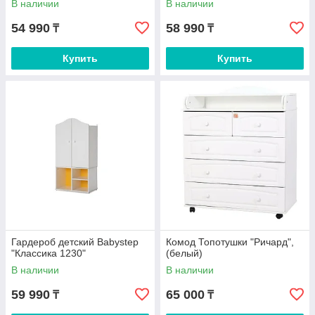
В наличии
В наличии
54 990
58 990
₸
₸
Купить
Купить
Гардероб детский Babystep
Комод Топотушки "Ричард",
"Классика 1230"
(белый)
В наличии
В наличии
59 990
65 000
₸
₸