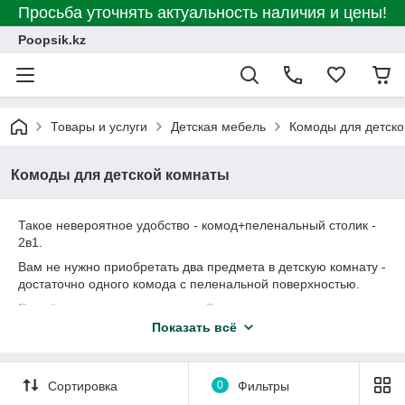
Просьба уточнять актуальность наличия и цены!
Poopsik.kz
Товары и услуги
Детская мебель
Комоды для детско
Комоды для детской комнаты
Такое невероятное удобство - комод+пеленальный столик -
2в1.
Вам не нужно приобретать два предмета в детскую комнату -
достаточно одного комода с пеленальной поверхностью.
Подобрать размер и расцветку Вам помогут в интернет-
магазине poopsi.kz
Показать всё
Сортировка
0
Фильтры