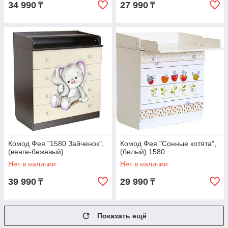
34 990
27 990
₸
₸
Комод Фея "1580 Зайченок",
Комод Фея "Сонные котята",
(венге-бежевый)
(белый) 1580
Нет в наличии
Нет в наличии
39 990
29 990
₸
₸
Показать ещё