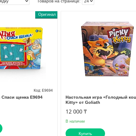
Оригинал
E9694
 Cпаси щенка E9694
Настольная игра «Голодный кош
Kitty» от Goliath
12 000 ₸
В наличии
Купить