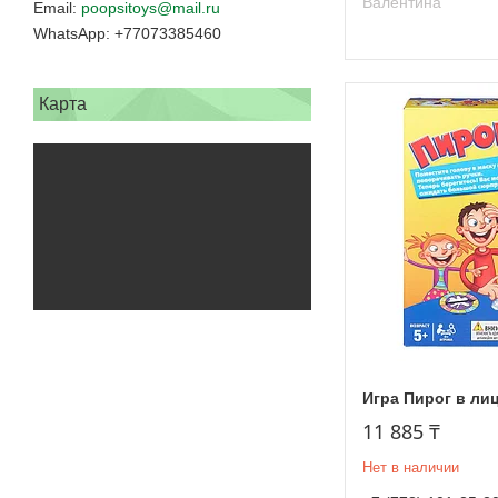
Валентина
poopsitoys@mail.ru
+77073385460
Карта
Игра Пирог в ли
11 885 ₸
Нет в наличии