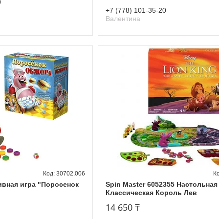
0
+7 (778) 101-35-20
Валентина
30702.006
тивная игра "Поросенок
Spin Master 6052355 Настольная
Классическая Король Лев
14 650 ₸