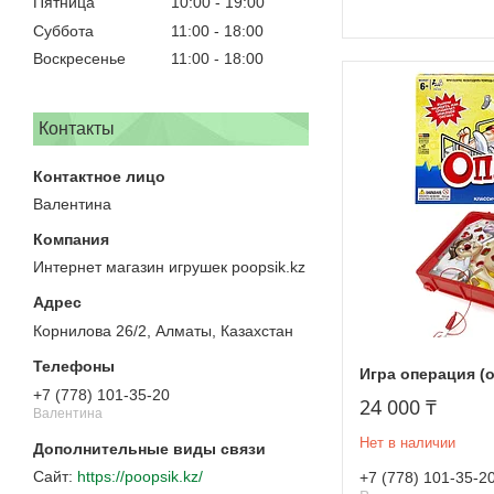
Пятница
10:00
19:00
Суббота
11:00
18:00
Воскресенье
11:00
18:00
Контакты
Валентина
Интернет магазин игрушек poopsik.kz
Корнилова 26/2, Алматы, Казахстан
Игра операция (
+7 (778) 101-35-20
24 000 ₸
Валентина
Нет в наличии
https://poopsik.kz/
+7 (778) 101-35-2