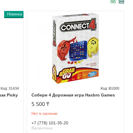
Новинка
31434
B1000
ак Picky
Собери 4 Дорожная игра Hasbro Games
5 500 ₸
Нет в наличии
+7 (778) 101-35-20
Валентина