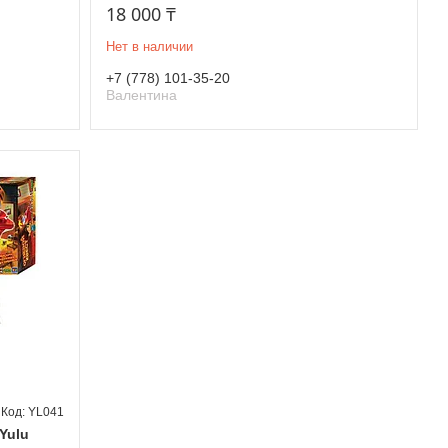
18 000 ₸
Нет в наличии
+7 (778) 101-35-20
Валентина
YL041
Yulu