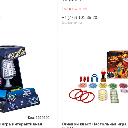
Нет в наличии
0
+7 (778) 101-35-20
Валентина
1619102
 игра интерактивная
Огневой квест Настольная игра 