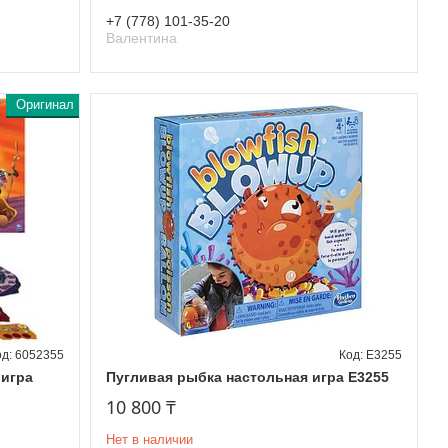
+7 (778) 101-35-20
Валентина
Оригинал
6052355
E3255
 игра
Пугливая рыбка настольная игра E3255
10 800 ₸
Нет в наличии