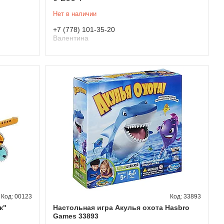
Нет в наличии
+7 (778) 101-35-20
Валентина
00123
33893
к"
Настольная игра Акулья охота Hasbro
Games 33893