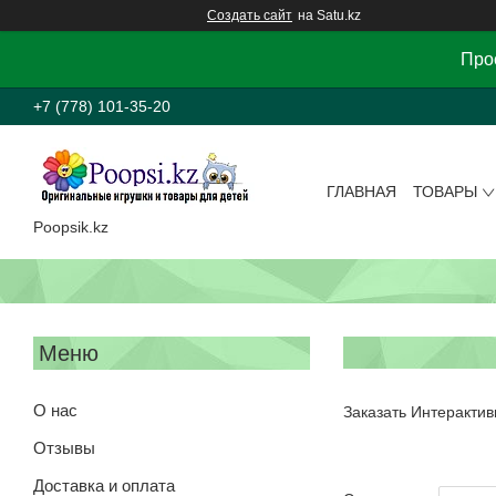
Создать сайт
на Satu.kz
Прос
+7 (778) 101-35-20
ГЛАВНАЯ
ТОВАРЫ
Poopsik.kz
О нас
Заказать Интерактив
Отзывы
Доставка и оплата