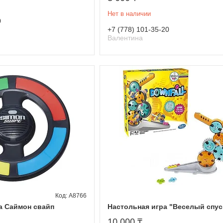
Нет в наличии
0
+7 (778) 101-35-20
Валентина
A8766
а Саймон свайп
Настольная игра "Веселый спус
10 000 ₸