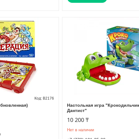
B2176
обновленная)
Настольная игра "Крокодильчи
Дантист"
10 200 ₸
Нет в наличии
0