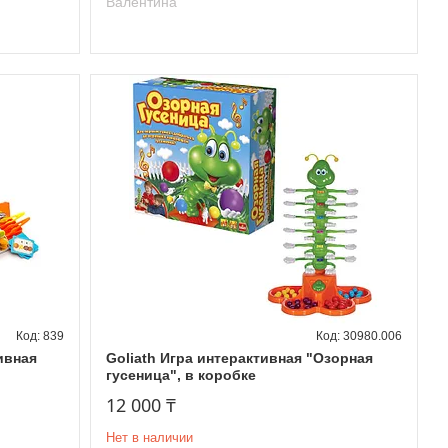
Валентина
839
30980.006
ивная
Goliath Игра интерактивная "Озорная
гусеница", в коробке
12 000 ₸
Нет в наличии