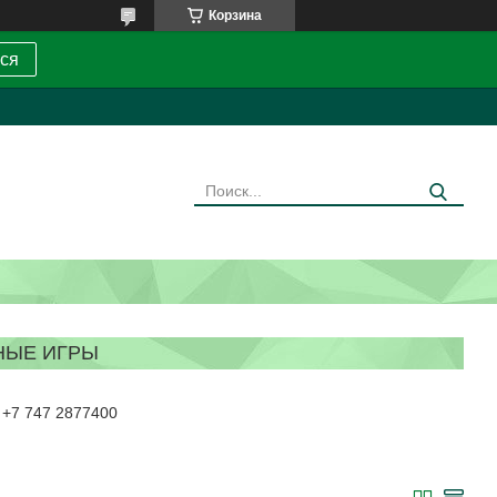
Корзина
ся
НЫЕ ИГРЫ
: +7 747 2877400