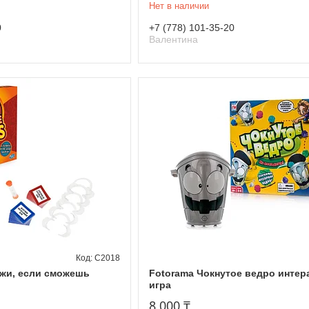
Нет в наличии
0
+7 (778) 101-35-20
Валентина
C2018
жи, если сможешь
Fotorama Чокнутое ведро интер
игра
8 000 ₸