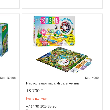
B0408
4000
к
Настольная игра Игра в жизнь
13 700 ₸
Нет в наличии
+7 (778) 101-35-20