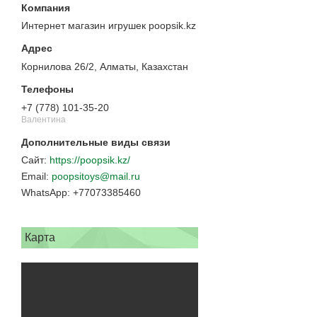
Интернет магазин игрушек poopsik.kz
Корнилова 26/2, Алматы, Казахстан
+7 (778) 101-35-20
Валентина
https://poopsik.kz/
poopsitoys@mail.ru
+77073385460
Карта