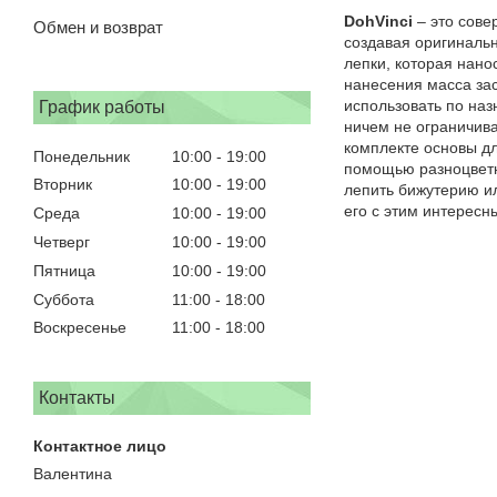
DohVinci
– это сове
Обмен и возврат
создавая оригинальн
лепки, которая нан
нанесения масса зас
использовать по наз
График работы
ничем не ограничива
комплекте основы дл
Понедельник
10:00
19:00
помощью разноцветны
Вторник
10:00
19:00
лепить бижутерию и
его с этим интерес
Среда
10:00
19:00
Четверг
10:00
19:00
Пятница
10:00
19:00
Суббота
11:00
18:00
Воскресенье
11:00
18:00
Контакты
Валентина