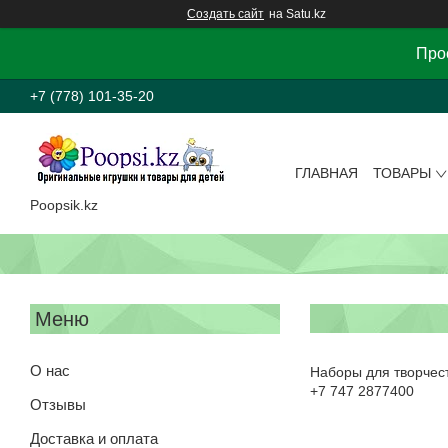
Создать сайт
на Satu.kz
Прос
+7 (778) 101-35-20
ГЛАВНАЯ
ТОВАРЫ
Poopsik.kz
О нас
Наборы для творчеств
+7 747 2877400
Отзывы
Доставка и оплата