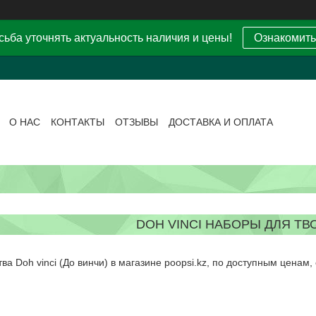
ьба уточнять актуальность наличия и цены!
Ознакомить
О НАС
КОНТАКТЫ
ОТЗЫВЫ
ДОСТАВКА И ОПЛАТА
DOH VINCI НАБОРЫ ДЛЯ ТВ
а Doh vinci (До винчи) в магазине poopsi.kz, по доступным ценам, 