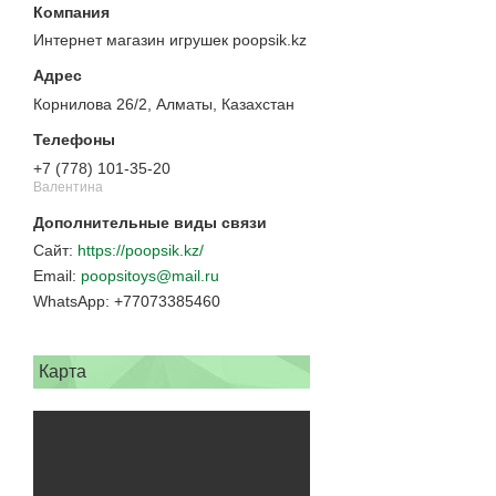
Интернет магазин игрушек poopsik.kz
Корнилова 26/2, Алматы, Казахстан
+7 (778) 101-35-20
Валентина
https://poopsik.kz/
poopsitoys@mail.ru
+77073385460
Карта