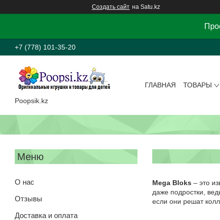
Создать сайт
на Satu.kz
Прос
+7 (778) 101-35-20
ГЛАВНАЯ
ТОВАРЫ
Poopsik.kz
О нас
Mega Bloks
– это из
даже подростки, вед
Отзывы
если они решат колл
Доставка и оплата