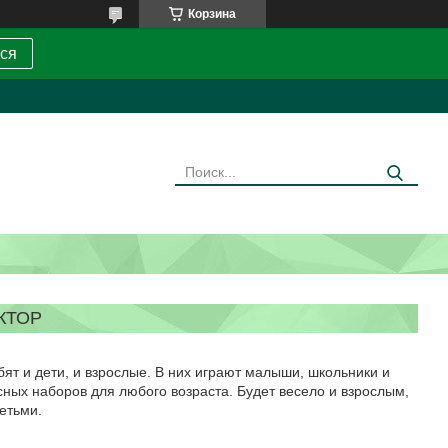
Корзина
ся
КТОР
ят и дети, и взрослые. В них играют малыши, школьники и
сных наборов для любого возраста. Будет весело и взрослым,
етьми.