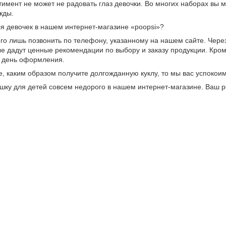
имент не может не радовать глаз девочки. Во многих наборах вы 
жды.
для девочек в нашем интернет-магазине «poopsi»?
го лишь позвонить по телефону, указанному на нашем сайте. Чер
е дадут ценные рекомендации по выбору и заказу продукции. Кроме
в день оформления.
, каким образом получите долгожданную куклу, то мы вас успокоим 
шку для детей совсем недорого в нашем интернет-магазине. Ваш р