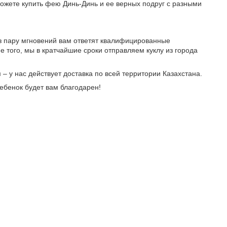
можете купить фею Динь-Динь и ее верных подруг с разными
ез пару мгновений вам ответят квалифицированные
 того, мы в кратчайшие сроки отправляем куклу из города
– у нас действует доставка по всей территории Казахстана.
ебенок будет вам благодарен!