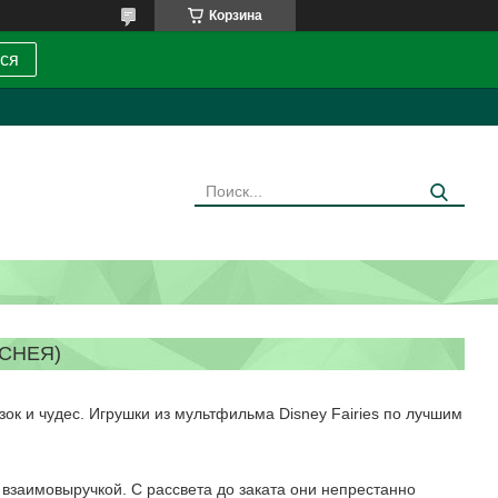
Корзина
ся
ИСНЕЯ)
ок и чудес. Игрушки из мультфильма Disney Fairies по лучшим
взаимовыручкой. С рассвета до заката они непрестанно