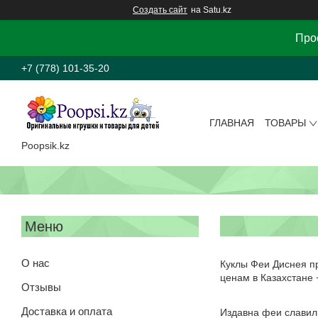
Создать сайт
на Satu.kz
Прос
+7 (778) 101-35-20
ГЛАВНАЯ
ТОВАРЫ
Poopsik.kz
О нас
Куклы Феи Диснея пр
ценам в Казахстане 
Отзывы
Доставка и оплата
Издавна феи славил