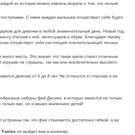
 каждой их истории можно извлечь мораль о том, что нельзя
поступками. С ними каждая малышка почувствует себя будто
арком для девочки в любой знаменательный день: Новый год,
ассу платьев к ней, аксессуаров и обуви. Благодаря такому
вочка почувствует себя настоящей соискательницей лесных
ного места. Это значит, что такая кукла станет отличным
й игрушке не страшны, так как они исключительно высокого
ится девочке от 6 до 8 лет. Не останутся в сторонке и ее
нообразные наборы фей Диснея, в которых имеются не только
 только вас, но и ваших маленьких детей!
устроены так, что фея становится достаточно гибкой, а ее
 Fairies
не выйдет вам в копеечку;