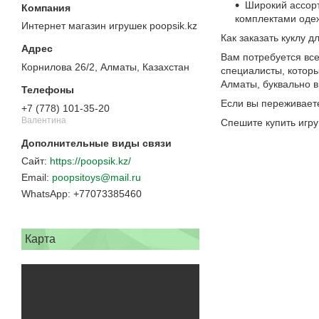
Широкий ассорт
комплектами оде
Интернет магазин игрушек poopsik.kz
Как заказать куклу 
Вам потребуется все
Корнилова 26/2, Алматы, Казахстан
специалисты, которы
Алматы, буквально 
Если вы переживаете
+7 (778) 101-35-20
Валентина
Спешите купить игру
https://poopsik.kz/
poopsitoys@mail.ru
+77073385460
Карта