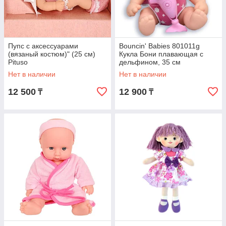
Пупс с аксессуарами
Bouncin' Babies 801011g
(вязаный костюм)" (25 см)
Кукла Бони плавающая с
Pituso
дельфином, 35 см
Нет в наличии
Нет в наличии
12 500
12 900
₸
₸