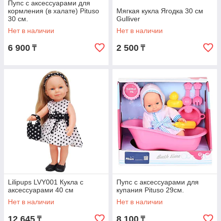
Пупс с аксессуарами для
кормления (в халате) Pituso
Мягкая кукла Ягодка 30 см
30 см.
Gulliver
Нет в наличии
Нет в наличии
6 900
2 500
₸
₸
Lilipups LVY001 Кукла с
Пупс с аксессуарами для
аксессуарами 40 см
купания Pituso 29см.
Нет в наличии
Нет в наличии
12 645
8 100
₸
₸