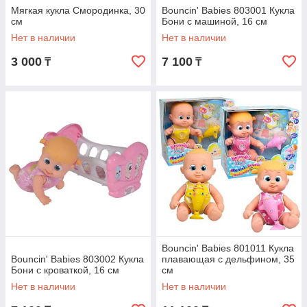
Мягкая кукла Смородинка, 30
Bouncin' Babies 803001 Кукла
см
Бони с машиной, 16 см
Нет в наличии
Нет в наличии
3 000
7 100
₸
₸
Bouncin' Babies 801011 Кукла
Bouncin' Babies 803002 Кукла
плавающая с дельфином, 35
Бони с кроваткой, 16 см
см
Нет в наличии
Нет в наличии