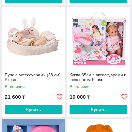
Пупс с аксессуарами (38 см)
Кукла 35см с аксессуарами и
Pituso
шезлонгом Pituso
В наличии
В наличии
21 600
10 000
₸
₸
Купить
Купить