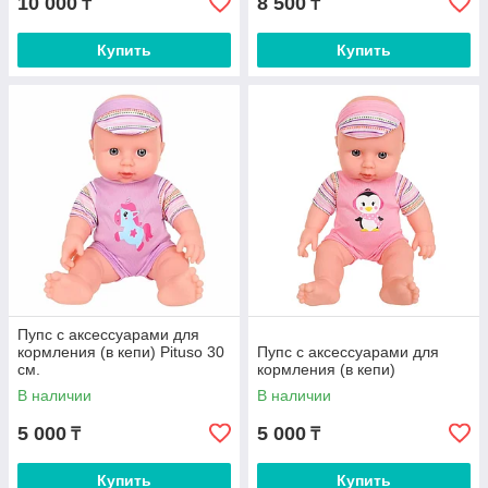
10 000
8 500
₸
₸
Купить
Купить
Пупс с аксессуарами для
кормления (в кепи) Pituso 30
Пупс с аксессуарами для
см.
кормления (в кепи)
В наличии
В наличии
5 000
5 000
₸
₸
Купить
Купить