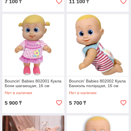
7 100
11 100
₸
₸
Bouncin' Babies 802001 Кукла
Bouncin' Babies 802002 Кукла
Бони шагающая, 16 см
Баниэль ползущая, 16 см
Нет в наличии
Нет в наличии
5 900
5 700
₸
₸