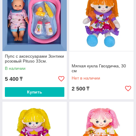
Пупс с аксессуарами Зонтики
розовый Pituso 33см.
Мягкая кукла Гвоздичка, 30
В наличии
см
Нет в наличии
5 400
₸
2 500
₸
Купить