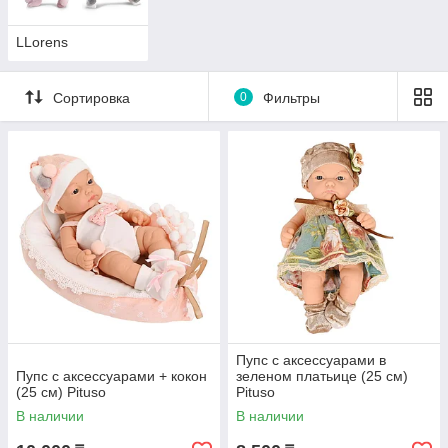
LLorens
Сортировка
0
Фильтры
Пупс с аксессуарами в
Пупс с аксессуарами + кокон
зеленом платьице (25 см)
(25 см) Pituso
Pituso
В наличии
В наличии