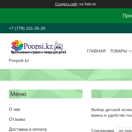
Создать сайт
на Satu.kz
Прос
+7 (778) 101-35-20
ГЛАВНАЯ
ТОВАРЫ
Poopsik.kz
О нас
Выбор детской коляс
важно и удобство п
Отзывы
Доставка и оплата