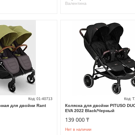
Валентина
01-40713
Т
чная для двойни Rant
Коляска для двойни PITUSO DU
EVA 2022 Black/Черный
139 000 ₸
Нет в наличии