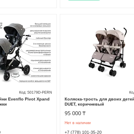
S0179D-PERN
ни Evenflo Pivot Xpand
Коляска-трость для двоих детей
ожки
DUET, коричневый
95 000 ₸
Нет в наличии
0
+7 (778) 101-35-20