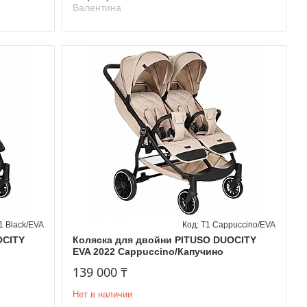
Валентина
1 Black/EVA
Т1 Cappuccino/EVA
OCITY
Коляска для двойни PITUSO DUOCITY
EVA 2022 Cappuccino/Капучино
139 000 ₸
Нет в наличии