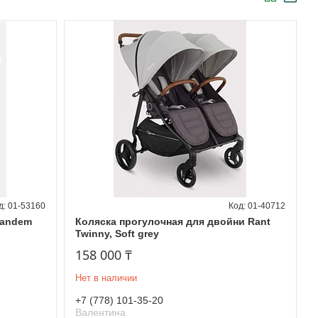
01-53160
01-40712
Tandem
Коляска прогулочная для двойни Rant
Twinny, Soft grey
158 000 ₸
Нет в наличии
+7 (778) 101-35-20
Валентина