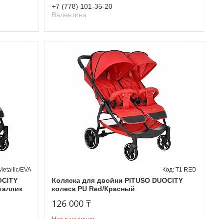
+7 (778) 101-35-20
Валентина
Metallic/EVA
Т1 RED
OCITY
Коляска для двойни PITUSO DUOCITY
еталлик
колеса PU Red/Красный
126 000 ₸