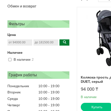
Обмен и возврат
Фильтры
Цена
Наличие
В наличии
2
График работы
Коляска-трость 
DUET, серый
Понедельник
10:00
19:00
94 000 ₸
Вторник
10:00
19:00
В наличии
Среда
10:00
19:00
Четверг
10:00
19:00
Купить